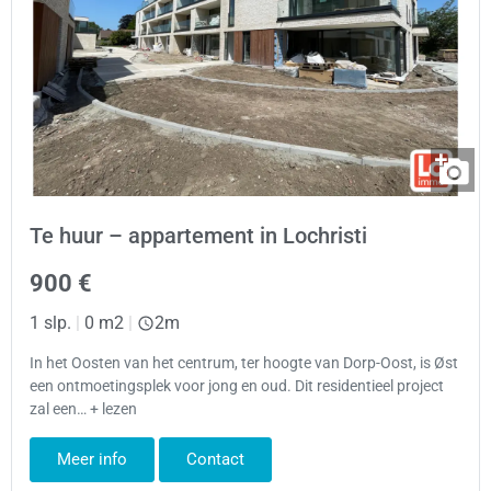
Te huur – appartement in Lochristi
900 €
1 slp.
|
0 m2
|
2m
In het Oosten van het centrum, ter hoogte van Dorp-Oost, is Øst
een ontmoetingsplek voor jong en oud. Dit residentieel project
zal een… + lezen
Meer info
Contact