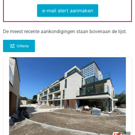
e-mail alert aanmaken
De meest recente aankondigingen staan bovenaan de lijst.
Criteria