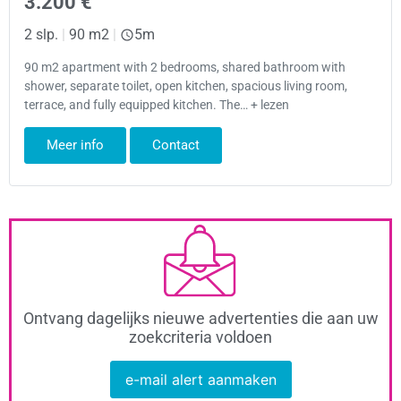
3.200 €
2 slp.
|
90 m2
|
5m
90 m2 apartment with 2 bedrooms, shared bathroom with
shower, separate toilet, open kitchen, spacious living room,
terrace, and fully equipped kitchen. The… + lezen
Meer info
Contact
Ontvang dagelijks nieuwe advertenties die aan uw
zoekcriteria voldoen
e-mail alert aanmaken