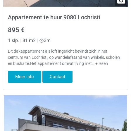
Appartement te huur 9080 Lochristi
895 €
1 slp.
|
81 m2
|
3m
Dit dakappartement als loft ingericht bevindt zich in het
centrum van Lochristi, op wandelafstand van winkels, scholen
en bushalte.Het appartement omvat living met… + lezen
Meer info
Contact