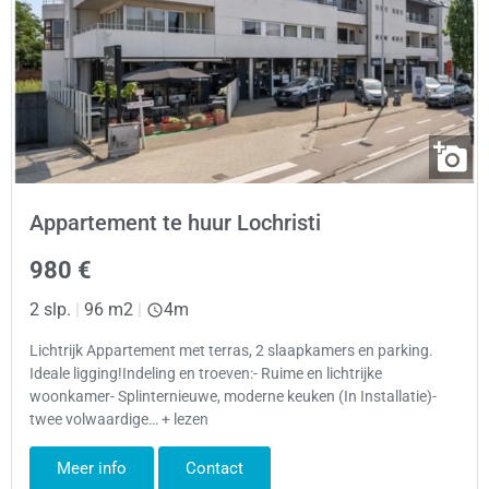
Appartement te huur Lochristi
980 €
2 slp.
|
96 m2
|
4m
Lichtrijk Appartement met terras, 2 slaapkamers en parking.
Ideale ligging!Indeling en troeven:- Ruime en lichtrijke
woonkamer- Splinternieuwe, moderne keuken (In Installatie)-
twee volwaardige… + lezen
Meer info
Contact