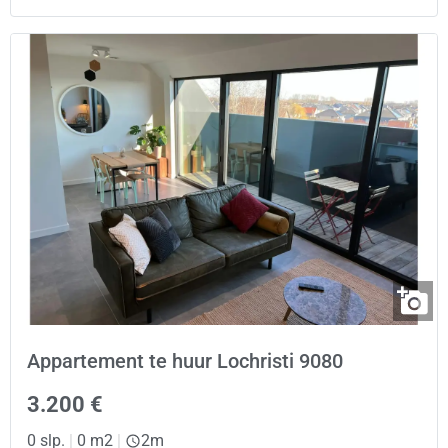
Appartement te huur Lochristi 9080
3.200 €
0 slp.
|
0 m2
|
2m