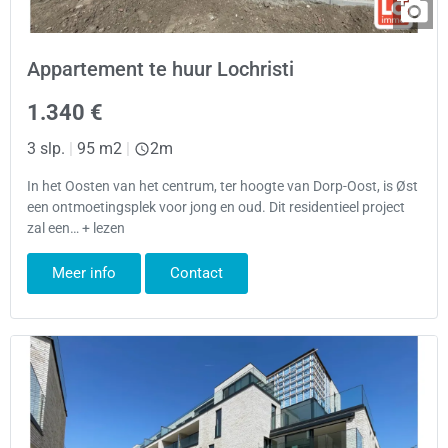
Appartement te huur Lochristi
1.340 €
3 slp.
|
95 m2
|
2m
In het Oosten van het centrum, ter hoogte van Dorp-Oost, is Øst
een ontmoetingsplek voor jong en oud. Dit residentieel project
zal een… + lezen
Meer info
Contact