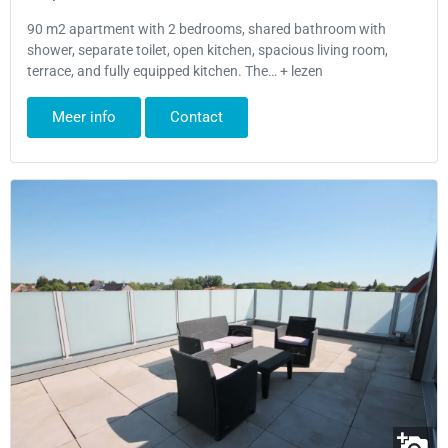
90 m2 apartment with 2 bedrooms, shared bathroom with
shower, separate toilet, open kitchen, spacious living room,
terrace, and fully equipped kitchen. The… + lezen
Meer info
Contact