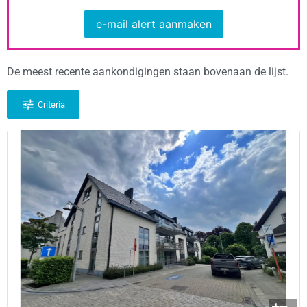
e-mail alert aanmaken
De meest recente aankondigingen staan bovenaan de lijst.
Criteria