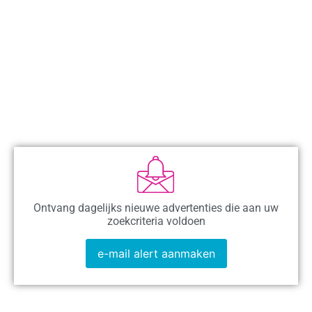
Ontvang dagelijks nieuwe advertenties die aan uw
zoekcriteria voldoen
e-mail alert aanmaken