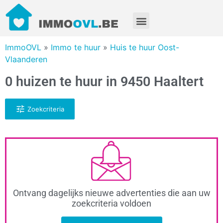
ImmoOVL
»
Immo te huur
»
Huis te huur Oost-
Vlaanderen
0 huizen te huur in 9450 Haaltert
Zoekcriteria
Ontvang dagelijks nieuwe advertenties die aan uw
zoekcriteria voldoen