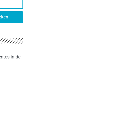
eken
entes in de