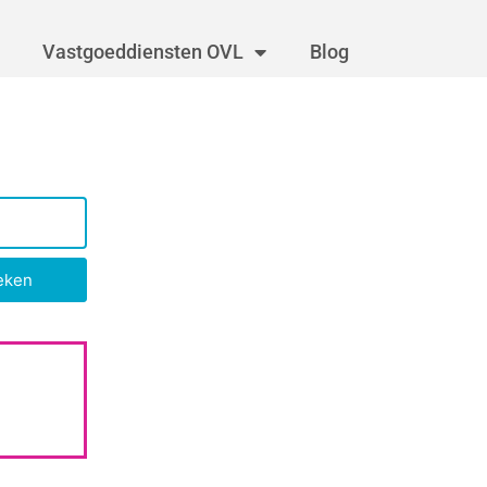
Vastgoeddiensten OVL
Blog
eken