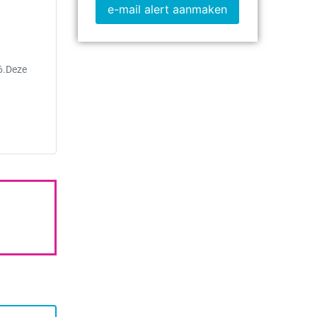
e-mail alert aanmaken
86.Deze