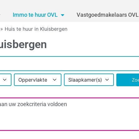
Immo te huur OVL
Vastgoedmakelaars OVL
»
Huis te huur in Kluisbergen
luisbergen
Oppervlakte
Slaapkamer(s)
Zo
aan uw zoekcriteria voldoen