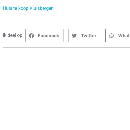
Huis te koop Kluisbergen
Ik deel op
Facebook
Twitter
What