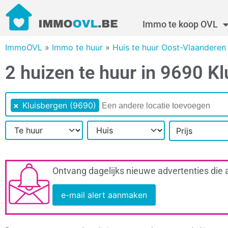
Immo te koop OVL
ImmoOVL
»
Immo te huur
»
Huis te huur Oost-Vlaanderen
2 huizen te huur in 9690 K
×
Kluisbergen (9690)
Prijs
Ontvang dagelijks nieuwe advertenties die 
e-mail alert aanmaken