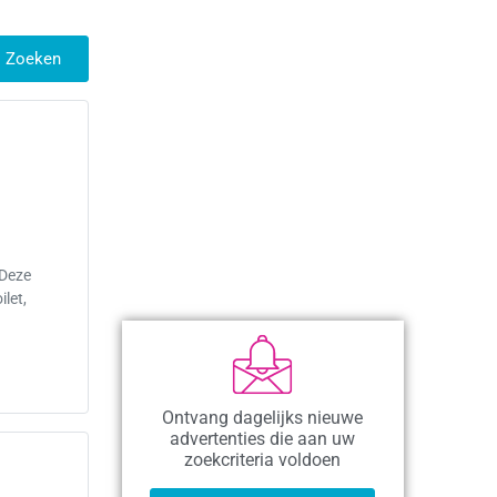
Zoeken
.Deze
ilet,
Ontvang dagelijks nieuwe
advertenties die aan uw
zoekcriteria voldoen