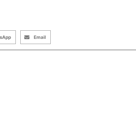
sApp
Email