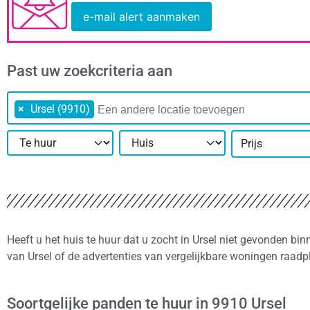
e-mail alert aanmaken
Past uw zoekcriteria aan
×
Ursel (9910)
Prijs
Heeft u het huis te huur dat u zocht in Ursel niet gevonden bi
van Ursel of de advertenties van vergelijkbare woningen raadp
Soortgelijke panden te huur in 9910 Ursel