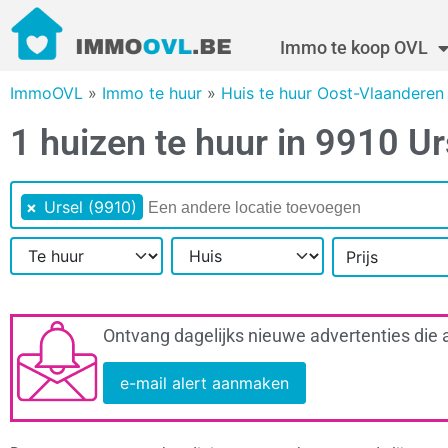
Immo te koop OVL
ImmoOVL
»
Immo te huur
»
Huis te huur Oost-Vlaanderen
1 huizen te huur in 9910 Ur
×
Ursel (9910)
Prijs
Ontvang dagelijks nieuwe advertenties die 
e-mail alert aanmaken