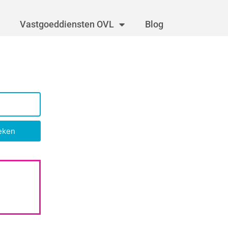
Vastgoeddiensten OVL
Blog
eken