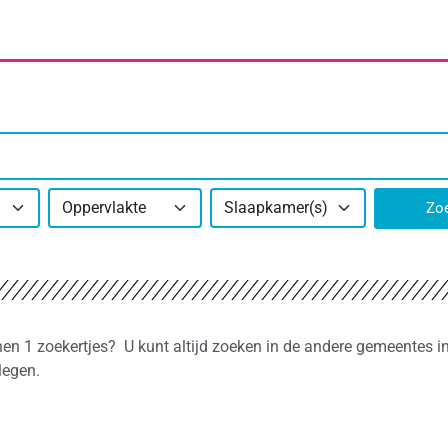
Oppervlakte
Slaapkamer(s)
Zo
nnen 1 zoekertjes? U kunt altijd zoeken in de andere gemeentes i
legen.