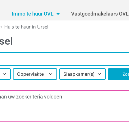
Immo te huur OVL
Vastgoedmakelaars OVL
»
Huis te huur in Ursel
sel
Oppervlakte
Slaapkamer(s)
Zo
aan uw zoekcriteria voldoen