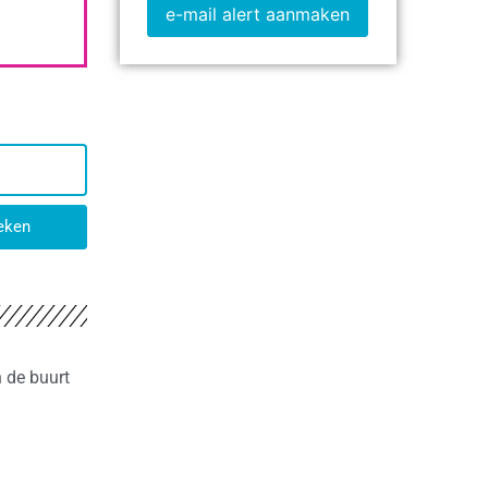
e-mail alert aanmaken
eken
n de buurt