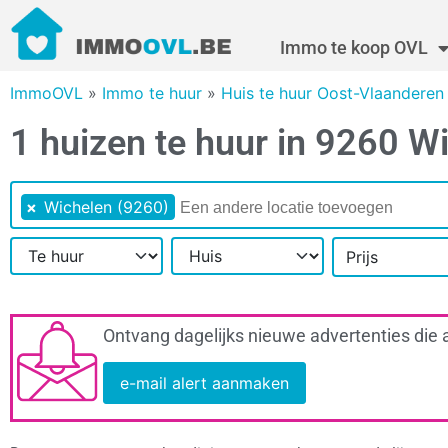
Immo te koop OVL
ImmoOVL
»
Immo te huur
»
Huis te huur Oost-Vlaanderen
1 huizen te huur in 9260 W
×
Wichelen (9260)
Prijs
Ontvang dagelijks nieuwe advertenties die 
e-mail alert aanmaken