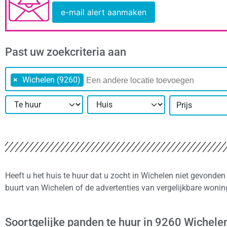
e-mail alert aanmaken
Past uw zoekcriteria aan
×
Wichelen (9260)
Prijs
Heeft u het huis te huur dat u zocht in Wichelen niet gevonden
buurt van Wichelen of de advertenties van vergelijkbare woni
Soortgelijke panden te huur in 9260 Wichele