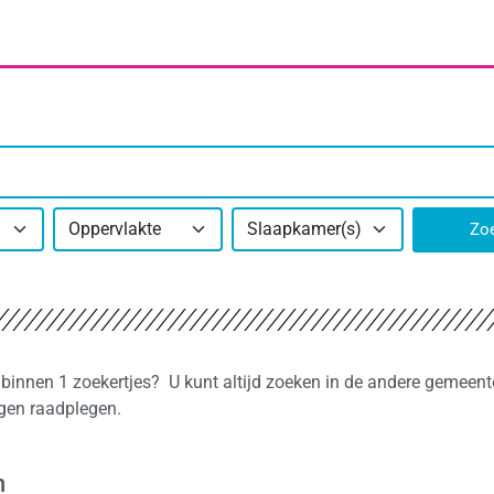
Oppervlakte
Slaapkamer(s)
Zo
 binnen 1 zoekertjes? U kunt altijd zoeken in de andere gemeent
ngen raadplegen.
n