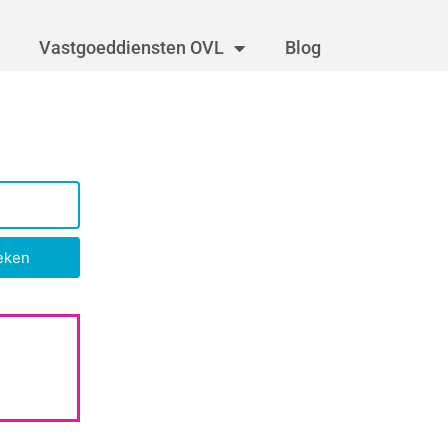
Vastgoeddiensten OVL
Blog
eken