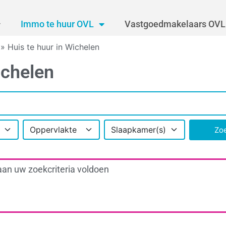
Immo te huur OVL
Vastgoedmakelaars OVL
»
Huis te huur in Wichelen
ichelen
Oppervlakte
Slaapkamer(s)
Zo
aan uw zoekcriteria voldoen