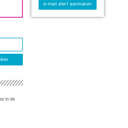
e-mail alert aanmaken
eken
es in de