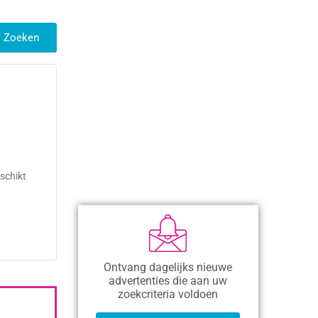
Zoeken
schikt
Ontvang dagelijks nieuwe
advertenties die aan uw
zoekcriteria voldoen