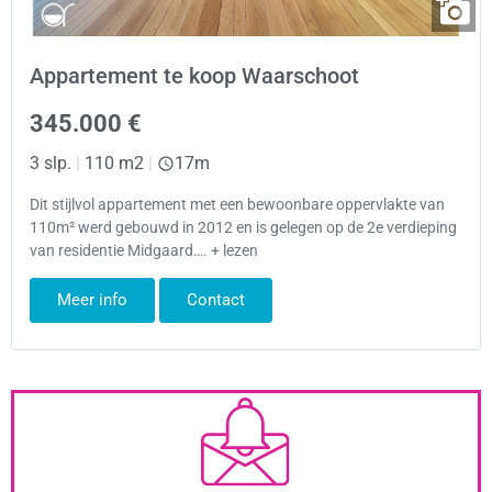
Appartement te koop Waarschoot
345.000 €
3 slp.
|
110 m2
|
17m
Dit stijlvol appartement met een bewoonbare oppervlakte van
110m² werd gebouwd in 2012 en is gelegen op de 2e verdieping
van residentie Midgaard…. + lezen
Meer info
Contact