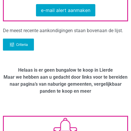
e-mail alert aanmaken
De meest recente aankondigingen staan bovenaan de lijst.
Criteria
Helaas is er geen bungalow te koop in Lierde
Maar we hebben aan u gedacht door links voor te bereiden
naar pagina’s van naburige gemeenten, vergelijkbaar
panden te koop en meer