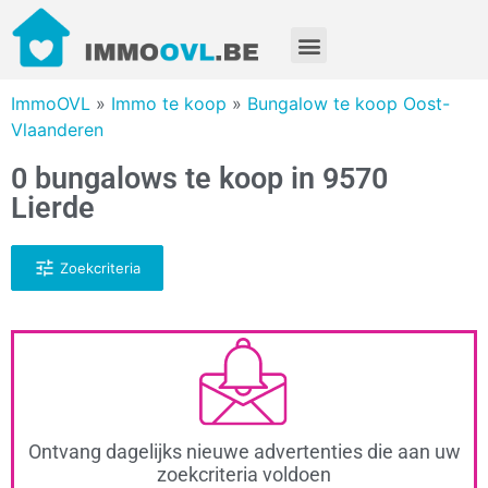
ImmoOVL
»
Immo te koop
»
Bungalow te koop Oost-
Vlaanderen
0 bungalows te koop in 9570
Lierde
Zoekcriteria
Ontvang dagelijks nieuwe advertenties die aan uw
zoekcriteria voldoen