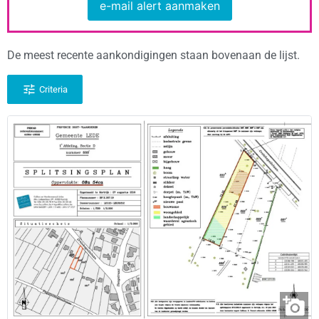
e-mail alert aanmaken
De meest recente aankondigingen staan bovenaan de lijst.
Criteria