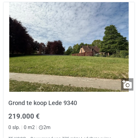
Grond te koop Lede 9340
219.000 €
0 slp.
|
0 m2
|
2m