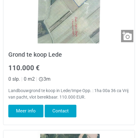
Grond te koop Lede
110.000 €
0 slp.
|
0 m2
|
3m
Landbouwgrond te koop in Lede/Impe Opp. : 1ha 00a 36 ca Vrij
van pacht, vlot bereikbaar. 110.000 EUR.
Meer info
Contact