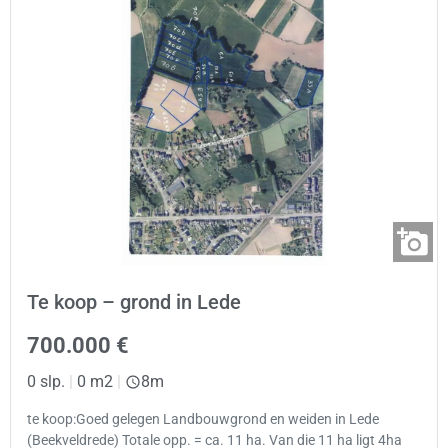
Te koop – grond in Lede
700.000 €
0 slp.
|
0 m2
|
8m
te koop:Goed gelegen Landbouwgrond en weiden in Lede
(Beekveldrede) Totale opp. = ca. 11 ha. Van die 11 ha ligt 4ha