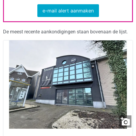
e-mail alert aanmaken
De meest recente aankondigingen staan bovenaan de lijst.