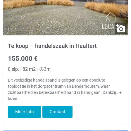
Te koop – handelszaak in Haaltert
155.000 €
0 slp.
|
82 m2
|
3m
Dit veelzijdige handelspand is gelegen op een absolute
toplocatie in het dorpscentrum van Denderhoutem, waar
zichtbaarheid en bereikbaarheid hand in hand gaan. Dankzij… +
lezen
Meer info
Contact