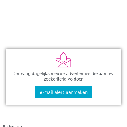
Ontvang dagelijks nieuwe advertenties die aan uw
zoekcriteria voldoen
e-mail alert aanmaken
Ik deel op