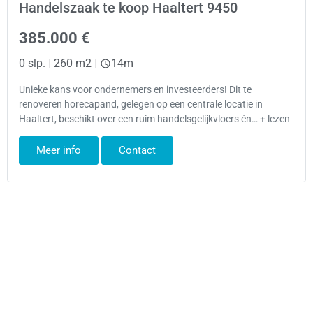
Handelszaak te koop Haaltert 9450
385.000 €
0 slp.
|
260 m2
|
14m
Unieke kans voor ondernemers en investeerders! Dit te
renoveren horecapand, gelegen op een centrale locatie in
Haaltert, beschikt over een ruim handelsgelijkvloers én… + lezen
Meer info
Contact