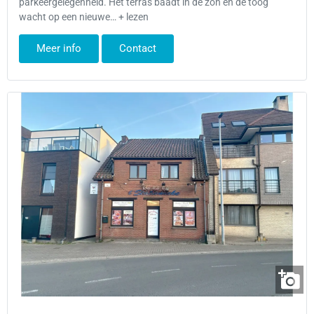
parkeergelegenheid. Het terras baadt in de zon en de toog
wacht op een nieuwe… + lezen
Meer info
Contact