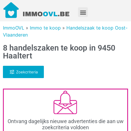
ImmoOVL
»
Immo te koop
»
Handelszaak te koop Oost-
Vlaanderen
8 handelszaken te koop in 9450
Haaltert
Zoekcriteria
Ontvang dagelijks nieuwe advertenties die aan uw
zoekcriteria voldoen