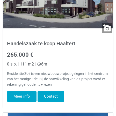
Handelszaak te koop Haaltert
265.000 €
0 slp.
|
111 m2
|
6m
Residentie Zoë is een nieuwbouwproject gelegen in het centrum
van het rustige Ede. Bij de ontwikkeling van dit project werd er
rekening gehouden… + lezen
Meer info
Contact