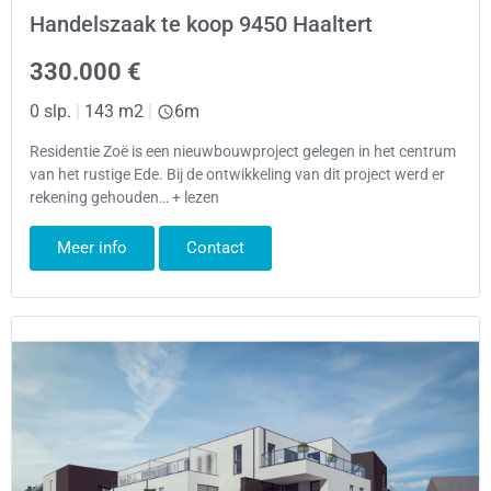
Handelszaak te koop 9450 Haaltert
330.000 €
0 slp.
|
143 m2
|
6m
Residentie Zoë is een nieuwbouwproject gelegen in het centrum
van het rustige Ede. Bij de ontwikkeling van dit project werd er
rekening gehouden… + lezen
Meer info
Contact