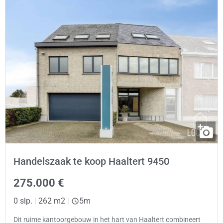
Handelszaak te koop Haaltert 9450
275.000 €
0 slp.
|
262 m2
|
5m
Dit ruime kantoorgebouw in het hart van Haaltert combineert