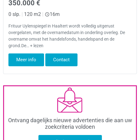
350.000 €
0 slp.
|
120 m2
|
16m
Frituur Uylenspiegel in Haaltert wordt volledig uitgerust
overgelaten, met de overnamedatum in onderling overleg. De
overname omvat het handelsfonds, handelspand en de
grond.De… + lezen
Meer info
Contact
Ontvang dagelijks nieuwe advertenties die aan uw
zoekcriteria voldoen