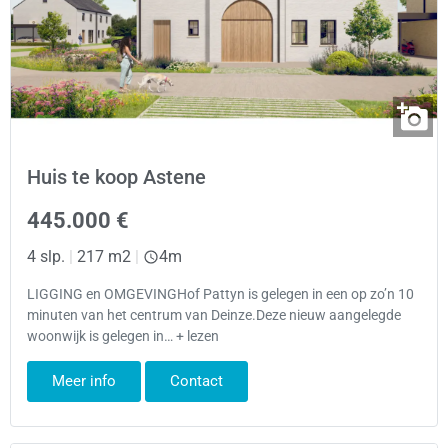
Huis te koop Astene
445.000 €
4 slp.
|
217 m2
|
4m
LIGGING en OMGEVINGHof Pattyn is gelegen in een op zo’n 10
minuten van het centrum van Deinze.Deze nieuw aangelegde
woonwijk is gelegen in… + lezen
Meer info
Contact