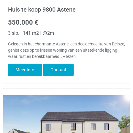
Huis te koop 9800 Astene
550.000 €
3 slp.
|
141 m2
|
2m
Gelegen in het charmante Astene, een deelgemeente van Deinze,
geniet deze op te frissen woning van een uitstekende ligging
waar rust en bereikbaarheid… + lezen
Meer info
Contact