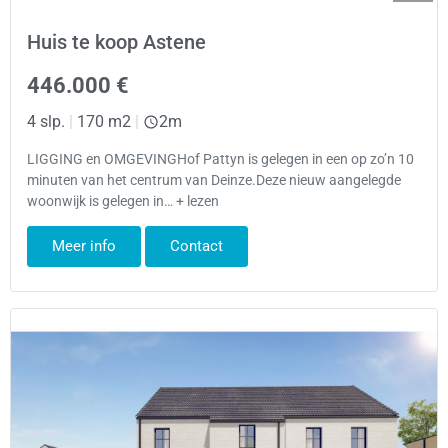
Huis te koop Astene
446.000 €
4 slp.
|
170 m2
|
2m
LIGGING en OMGEVINGHof Pattyn is gelegen in een op zo’n 10
minuten van het centrum van Deinze.Deze nieuw aangelegde
woonwijk is gelegen in… + lezen
Meer info
Contact