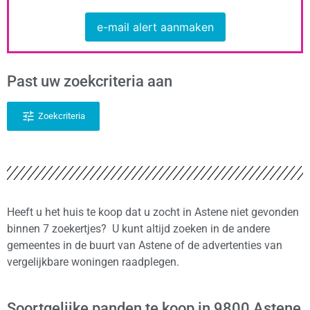
e-mail alert aanmaken
Past uw zoekcriteria aan
Zoekcriteria
Heeft u het huis te koop dat u zocht in Astene niet gevonden
binnen 7 zoekertjes? U kunt altijd zoeken in de andere
gemeentes in de buurt van Astene of de advertenties van
vergelijkbare woningen raadplegen.
Soortgelijke panden te koop in 9800 Astene