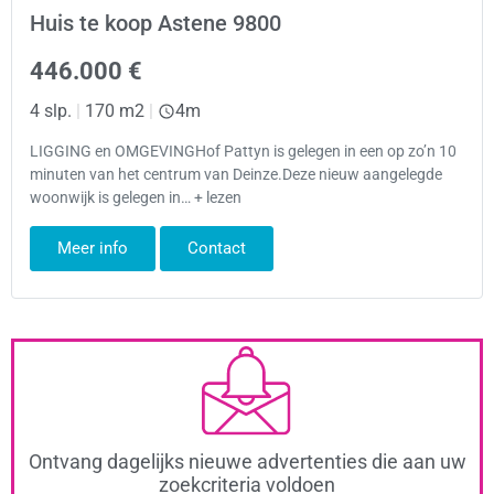
Huis te koop Astene 9800
446.000 €
4 slp.
|
170 m2
|
4m
LIGGING en OMGEVINGHof Pattyn is gelegen in een op zo’n 10
minuten van het centrum van Deinze.Deze nieuw aangelegde
woonwijk is gelegen in… + lezen
Meer info
Contact
Ontvang dagelijks nieuwe advertenties die aan uw
zoekcriteria voldoen