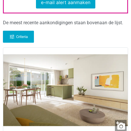
e-mail alert aanmaken
De meest recente aankondigingen staan bovenaan de lijst.
Criteria