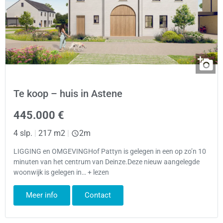
Te koop – huis in Astene
445.000 €
4 slp.
|
217 m2
|
2m
LIGGING en OMGEVINGHof Pattyn is gelegen in een op zo’n 10
minuten van het centrum van Deinze.Deze nieuw aangelegde
woonwijk is gelegen in… + lezen
Meer info
Contact