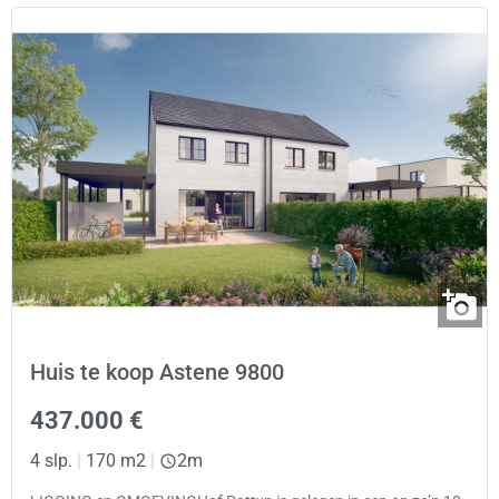
Huis te koop Astene 9800
437.000 €
4 slp.
|
170 m2
|
2m