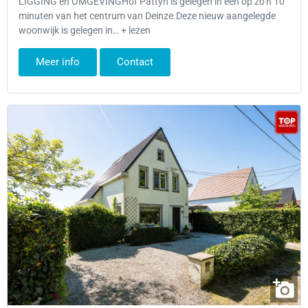
LIGGING en OMGEVINGHof Pattyn is gelegen in een op zo’n 10
minuten van het centrum van Deinze.Deze nieuw aangelegde
woonwijk is gelegen in… + lezen
Meer info
Contact