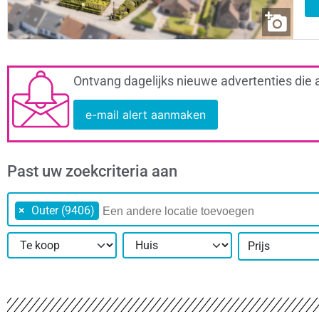
Ontvang dagelijks nieuwe advertenties die 
e-mail alert aanmaken
Past uw zoekcriteria aan
×
Outer (9406)
Prijs