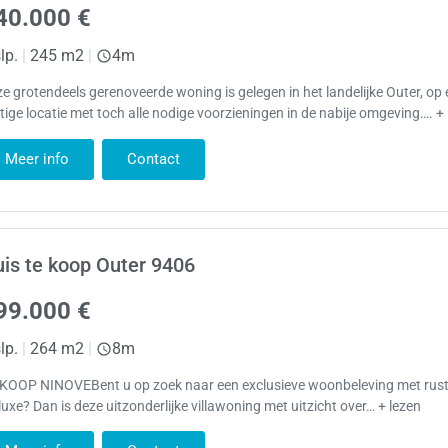
40.000 €
lp.
|
245 m2
|
4m
e grotendeels gerenoveerde woning is gelegen in het landelijke Outer, op
tige locatie met toch alle nodige voorzieningen in de nabije omgeving…. +
Meer info
Contact
is te koop Outer 9406
99.000 €
lp.
|
264 m2
|
8m
 KOOP NINOVEBent u op zoek naar een exclusieve woonbeleving met rust
luxe? Dan is deze uitzonderlijke villawoning met uitzicht over… + lezen