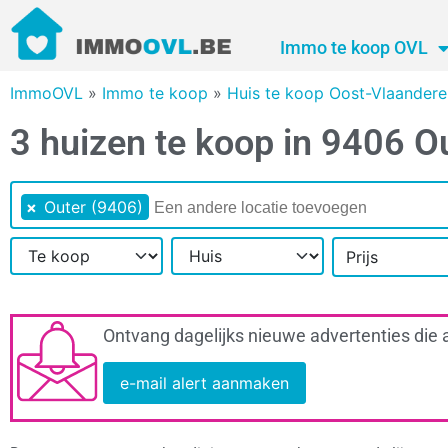
Immo te koop OVL
ImmoOVL
»
Immo te koop
»
Huis te koop Oost-Vlaandere
3 huizen te koop in 9406 O
×
Outer (9406)
Prijs
Ontvang dagelijks nieuwe advertenties die 
e-mail alert aanmaken