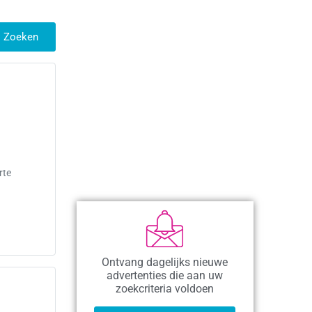
Zoeken
rte
Ontvang dagelijks nieuwe
advertenties die aan uw
zoekcriteria voldoen