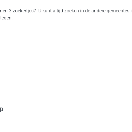
nnen 3 zoekertjes? U kunt altijd zoeken in de andere gemeentes i
legen.
op