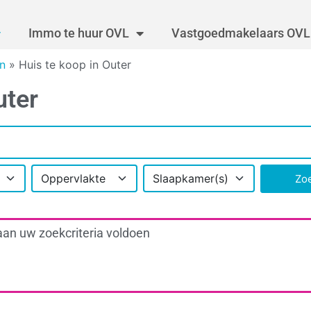
Immo te huur OVL
Vastgoedmakelaars OVL
n
»
Huis te koop in Outer
uter
Oppervlakte
Slaapkamer(s)
Zo
aan uw zoekcriteria voldoen