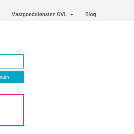
Vastgoeddiensten OVL
Blog
eken