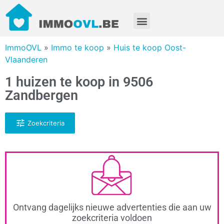
ImmoOVL
»
Immo te koop
»
Huis te koop Oost-
Vlaanderen
1 huizen te koop in 9506
Zandbergen
Zoekcriteria
Ontvang dagelijks nieuwe advertenties die aan uw
zoekcriteria voldoen