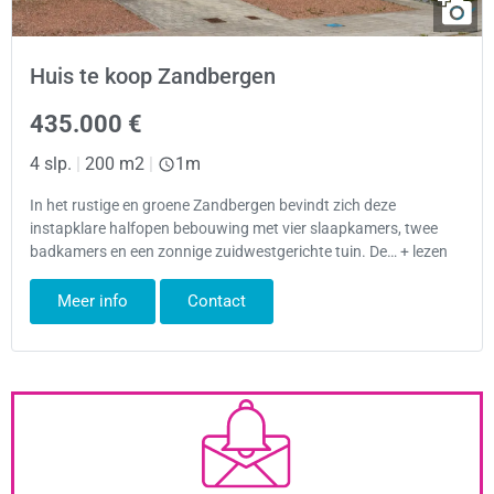
Huis te koop Zandbergen
435.000 €
4 slp.
|
200 m2
|
1m
In het rustige en groene Zandbergen bevindt zich deze
instapklare halfopen bebouwing met vier slaapkamers, twee
badkamers en een zonnige zuidwestgerichte tuin. De… + lezen
Meer info
Contact