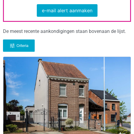
e-mail alert aanmaken
De meest recente aankondigingen staan bovenaan de lijst.
Criteria