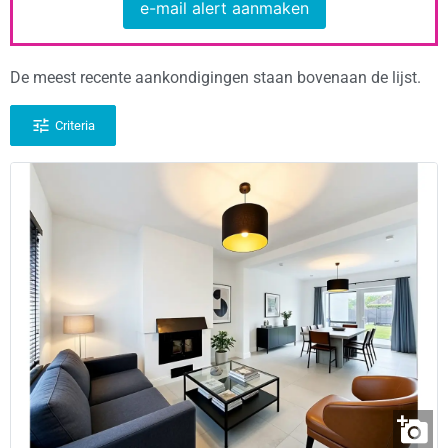
e-mail alert aanmaken
De meest recente aankondigingen staan bovenaan de lijst.
Criteria