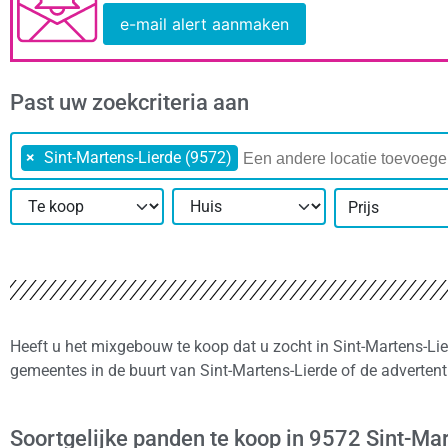
e-mail alert aanmaken
Past uw zoekcriteria aan
×
Sint-Martens-Lierde (9572)
Prijs
Heeft u het mixgebouw te koop dat u zocht in Sint-Martens-Lie
gemeentes in de buurt van Sint-Martens-Lierde of de adverten
Soortgelijke panden te koop in 9572 Sint-Ma