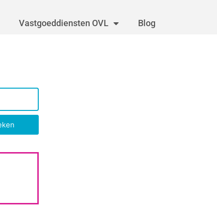
Vastgoeddiensten OVL
Blog
eken