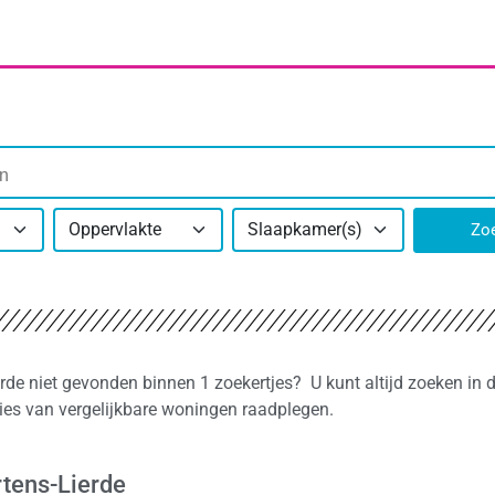
Oppervlakte
Slaapkamer(s)
Zo
rde niet gevonden binnen 1 zoekertjes? U kunt altijd zoeken in 
ties van vergelijkbare woningen raadplegen.
rtens-Lierde