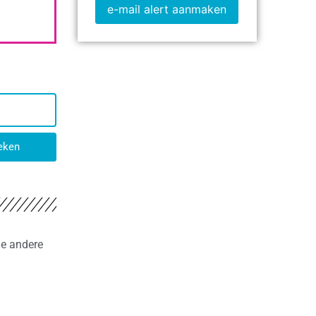
e-mail alert aanmaken
eken
de andere