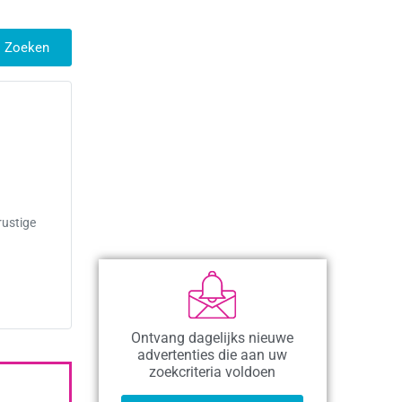
Zoeken
rustige
Ontvang dagelijks nieuwe
advertenties die aan uw
zoekcriteria voldoen