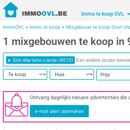
Immo te koop OVL
ImmoOVL
»
Immo te koop
»
Mixgebouw te koop Oost-Vl
1 mixgebouwen te koop in 
×
Sint-Martens-Lierde (9572)
Prijs
Ontvang dagelijks nieuwe advertenties die 
e-mail alert aanmaken