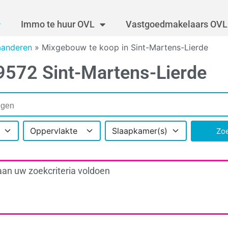
Immo te huur OVL
Vastgoedmakelaars OVL
aanderen
»
Mixgebouw te koop in Sint-Martens-Lierde
9572 Sint-Martens-Lierde
Oppervlakte
Slaapkamer(s)
Zo
aan uw zoekcriteria voldoen