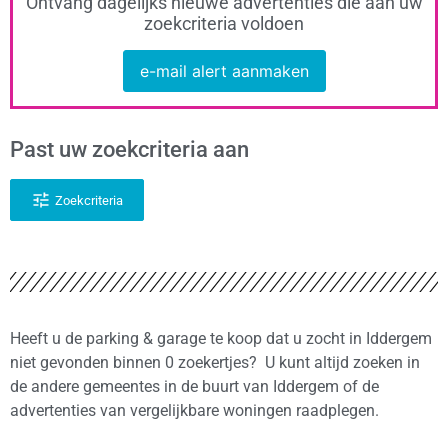
Ontvang dagelijks nieuwe advertenties die aan uw
zoekcriteria voldoen
e-mail alert aanmaken
Past uw zoekcriteria aan
Zoekcriteria
Heeft u de parking & garage te koop dat u zocht in Iddergem
niet gevonden binnen 0 zoekertjes? U kunt altijd zoeken in
de andere gemeentes in de buurt van Iddergem of de
advertenties van vergelijkbare woningen raadplegen.