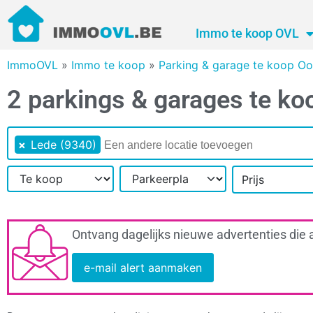
Immo te koop OVL
ImmoOVL
»
Immo te koop
»
Parking & garage te koop Oo
2 parkings & garages te ko
×
Lede (9340)
Prijs
Ontvang dagelijks nieuwe advertenties die 
e-mail alert aanmaken