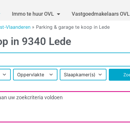
Immo te huur OVL
Vastgoedmakelaars OVL
st-Vlaanderen
»
Parking & garage te koop in Lede
op in 9340 Lede
Oppervlakte
Slaapkamer(s)
Zo
aan uw zoekcriteria voldoen