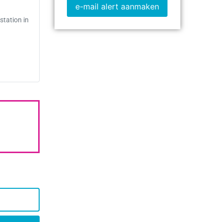
e-mail alert aanmaken
station in