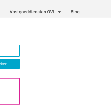
Vastgoeddiensten OVL
Blog
eken