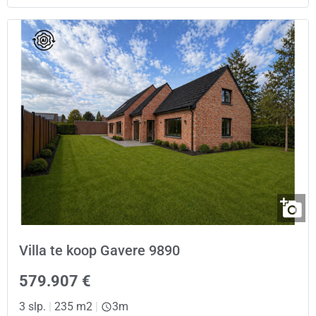
Villa te koop Gavere 9890
579.907 €
3 slp.
|
235 m2
|
3m