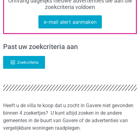
Ontvang dagelijks nieuwe advertenties die aan uw
zoekcriteria voldoen
e-mail alert aanmaken
Past uw zoekcriteria aan
Zoekcriteria
Heeft u de villa te koop dat u zocht in Gavere niet gevonden
binnen 4 zoekertjes? U kunt altijd zoeken in de andere
gemeentes in de buurt van Gavere of de advertenties van
vergelijkbare woningen raadplegen.