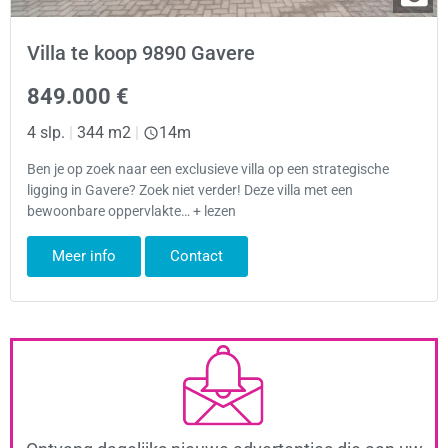
Villa te koop 9890 Gavere
849.000 €
4 slp.
|
344 m2
|
14m
Ben je op zoek naar een exclusieve villa op een strategische
ligging in Gavere? Zoek niet verder! Deze villa met een
bewoonbare oppervlakte… + lezen
Meer info
Contact