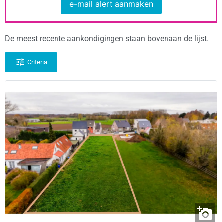
e-mail alert aanmaken
De meest recente aankondigingen staan bovenaan de lijst.
Criteria