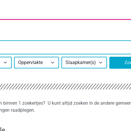
Oppervlakte
Slaapkamer(s)
Zo
en binnen 1 zoekertjes? U kunt altijd zoeken in de andere gemeen
ingen raadplegen.
le