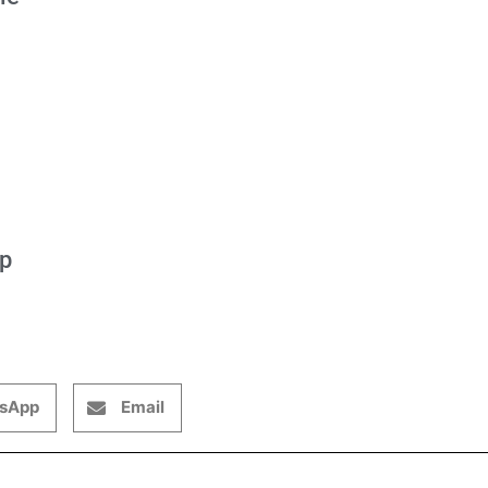
op
sApp
Email