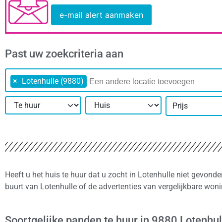
e-mail alert aanmaken
Past uw zoekcriteria aan
×
Lotenhulle (9880)
Prijs
Heeft u het huis te huur dat u zocht in Lotenhulle niet gevond
buurt van Lotenhulle of de advertenties van vergelijkbare won
Soortgelijke panden te huur in 9880 Lotenhul