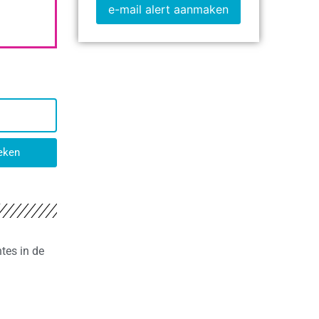
e-mail alert aanmaken
eken
tes in de