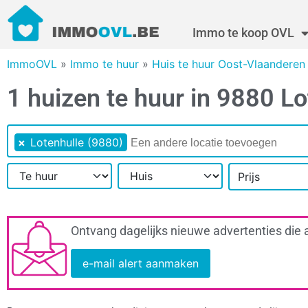
Immo te koop OVL
ImmoOVL
»
Immo te huur
»
Huis te huur Oost-Vlaanderen
1 huizen te huur in 9880 Lo
×
Lotenhulle (9880)
Prijs
Ontvang dagelijks nieuwe advertenties die 
e-mail alert aanmaken