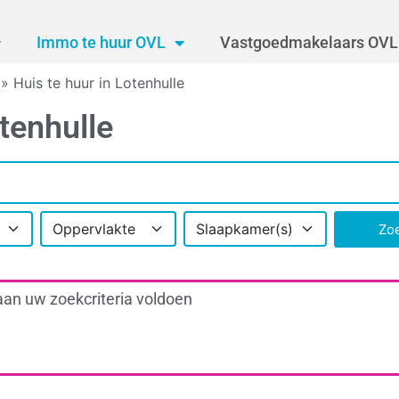
Immo te huur OVL
Vastgoedmakelaars OVL
»
Huis te huur in Lotenhulle
tenhulle
Oppervlakte
Slaapkamer(s)
Zo
aan uw zoekcriteria voldoen