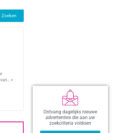
Zoeken
ze
m van… +
Ontvang dagelijks nieuwe
advertenties die aan uw
zoekcriteria voldoen