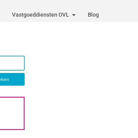
Vastgoeddiensten OVL
Blog
eken