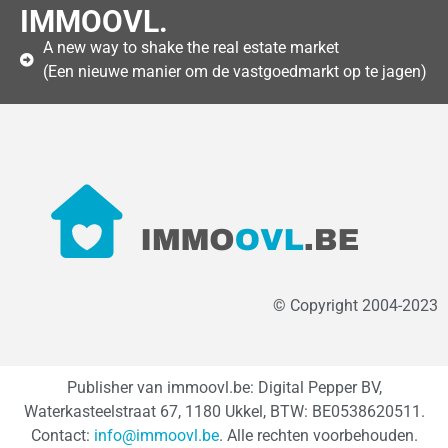
IMMOOVL.
A new way to shake the real estate market
(Een nieuwe manier om de vastgoedmarkt op te jagen)
© Copyright 2004-2023
Publisher van immoovl.be: Digital Pepper BV,
Waterkasteelstraat 67, 1180 Ukkel, BTW: BE0538620511.
Contact:
info@immoovl.be
. Alle rechten voorbehouden.