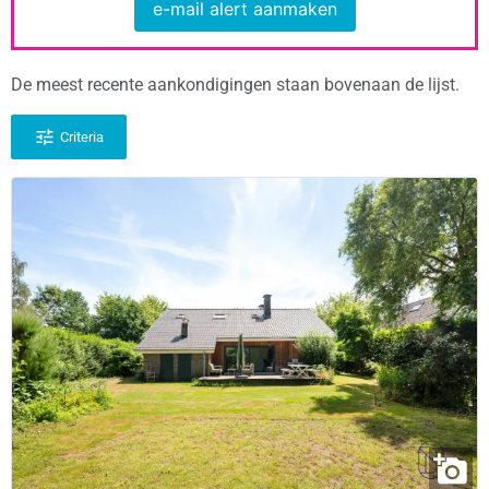
e-mail alert aanmaken
De meest recente aankondigingen staan bovenaan de lijst.
Criteria